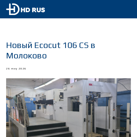
Новый Ecocut 106 CS в
Молоково
26 may 2026