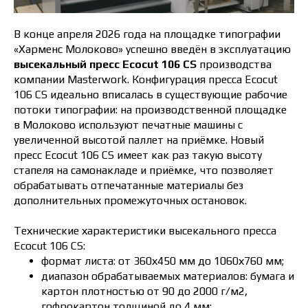
В конце апреля 2026 года на площадке типографии
«Харменс Молоково» успешно введён в эксплуатацию
высекальный пресс Ecocut 106 CS
производства
компании Masterwork. Конфигурация пресса Ecocut
106 CS идеально вписалась в существующие рабочие
потоки типографии: на производственной площадке
в Молоково используют печатные машины с
увеличенной высотой паллет на приёмке. Новый
пресс Ecocut 106 CS имеет как раз такую высоту
стапеля на самонакладе и приёмке, что позволяет
обрабатывать отпечатанные материалы без
дополнительных промежуточных остановок.
Технические характеристики высекального пресса
Ecocut 106 CS:
формат листа: от 360х450 мм до 1060х760 мм;
диапазон обрабатываемых материалов: бумага и
картон плотностью от 90 до 2000 г/м2,
гофрокартон толщиной до 4 мм;