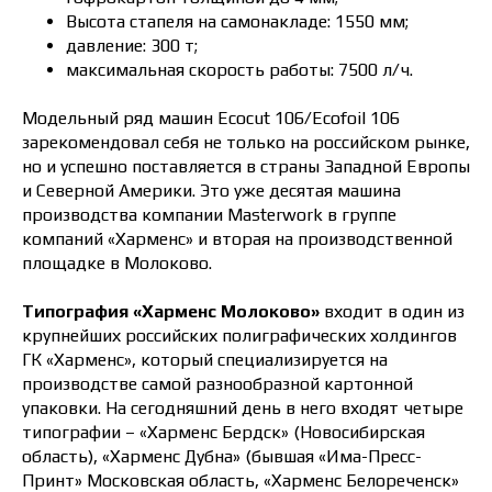
Высота стапеля на самонакладе: 1550 мм;
давление: 300 т;
максимальная скорость работы: 7500 л/ч.
Модельный ряд машин Ecocut 106/Ecofoil 106
зарекомендовал себя не только на российском рынке,
но и успешно поставляется в страны Западной Европы
и Северной Америки. Это уже десятая машина
производства компании Masterwork в группе
компаний «Харменс» и вторая на производственной
площадке в Молоково.
Типография «Харменс Молоково»
входит в один из
крупнейших российских полиграфических холдингов
ГК «Харменс», который специализируется на
производстве самой разнообразной картонной
упаковки. На сегодняшний день в него входят четыре
типографии – «Харменс Бердск» (Новосибирская
область), «Харменс Дубна» (бывшая «Има-Пресс-
Принт» Московская область, «Харменс Белореченск»