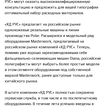
РУС» могут оказать высококвалифицированную
консультацию и предложить для вашей типографии
оптимальный набор расходных материалов.
«ХД РУС» предлагает на российском рынке
одноножевые резальные машины и линии
производства Polar. Расширился и модельный ряд
оборудования Masterwork, предлагаемый на
российском рынке компанией «ХД РУС». Теперь,
помимо уже хорошо зарекомендовавших себя
фальцевально-склеивающих машин Diana, российские
полиграфисты могут выбрать более простые модели
в этом сегменте оборудования под собственной
маркой Masterwork, ранее доступные только для
китайского рынка.
В штате компании «ХД РУС» полностью сохранена
сервисная служба, в том числе и по послепечатному
оборудованию. В течение лета успешно введены в