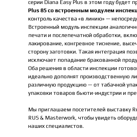
серии Diana Easy Plus в этом году будет 
Plus 85 со встроенным модулем инспек
контроль качества «в линию» — непосред
Встроенный модуль инспекции аналогично
печати и послепечатной обработки, вклю
лакирование, конгревное тиснение, высе
сторону заготовки. Такая интеграция по
исключает попадание бракованной продук
Оба решения в области инспекции готов
идеально дополнят производственную л
различную продукцию — от табачной упа
упаковки товаров бьюти-индустрии и пр
Мы приглашаем посетителей выставку Ro
RUS & Masterwork, чтобы увидеть оборуд
наших специалистов.