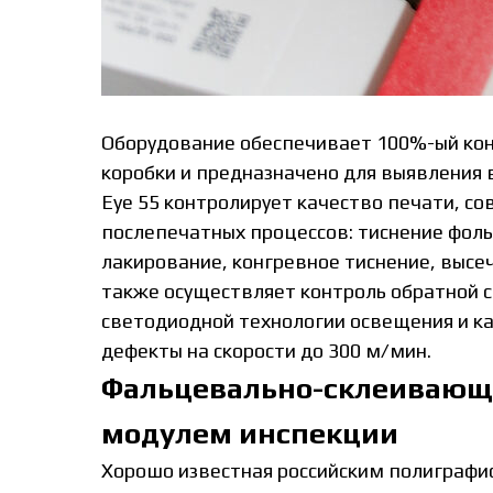
Оборудование обеспечивает 100%-ый кон
коробки и предназначено для выявления 
Eye 55 контролирует качество печати, с
послепечатных процессов: тиснение фоль
лакирование, конгревное тиснение, высе
также осуществляет контроль обратной с
светодиодной технологии освещения и к
дефекты на скорости до 300 м/мин.
Фальцевально-склеивающая
модулем инспекции
Хорошо известная российским полиграф