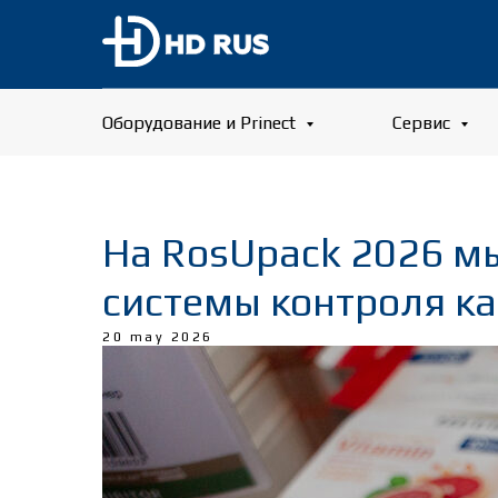
Оборудование и Prinect
Сервис
На RosUpack 2026 м
системы контроля ка
20 may 2026