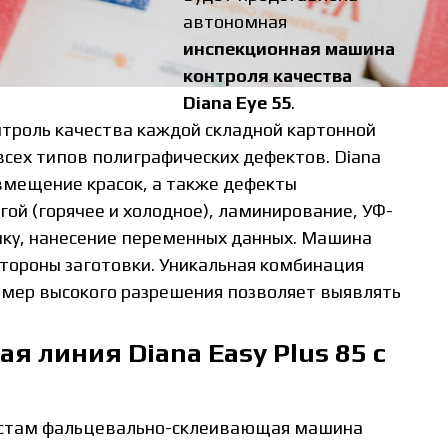
автономная
инспекционная машина
контроля качества
Diana Eye 55
.
троль качества каждой складной картонной
всех типов полиграфических дефектов. Diana
овмещение красок, а также дефекты
гой (горячее и холодное), ламинирование, УФ-
чку, нанесение переменных данных. Машина
тороны заготовки. Уникальная комбинация
амер высокого разрешения позволяет выявлять
 линия Diana Easy Plus 85 с
истам фальцевально-склеивающая машина