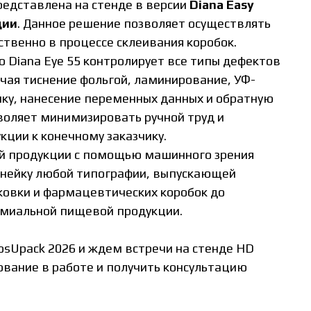
представлена на стенде в версии
Diana Easy
ции
. Данное решение позволяет осуществлять
ственно в процессе склеивания коробок.
 Diana Eye 55 контролирует все типы дефектов
чая тиснение фольгой, ламинирование, УФ-
чку, нанесение переменных данных и обратную
зволяет минимизировать ручной труд и
ции к конечному заказчику.
ой продукции с помощью машинного зрения
инейку любой типографии, выпускающей
ковки и фармацевтических коробок до
емиальной пищевой продукции.
sUpack 2026 и ждем встречи на стенде HD
ование в работе и получить консультацию