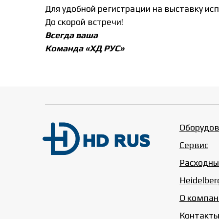
Для удобной регистрации на выставку ис
До скорой встречи!
Всегда ваша
Команда «ХД РУС»
Оборудова
Сервис
Расходны
Heidelber
О компан
Контакт