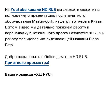
На
Youtube канале HD RUS
вы сможете «посетить»
полноценную презентацию послепечатного
оборудования Masterwork, нашего партнера в Китае.
В этом видео мы детально покажем работу и
переналадку высекального пресса Easymatrix 106 CS и
работу фальцевально-склеивающей машины Diana
Easy.
Добро пожаловать в Online демозал HD RUS.
Приятного просмотра!
Ваша команда
«ХД РУС»