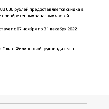
500 000 рублей предоставляется скидка в
е приобретенных запасных частей.
твует с 07 ноября по 31 декабря 2022
 к Ольге Филипповой, руководителю