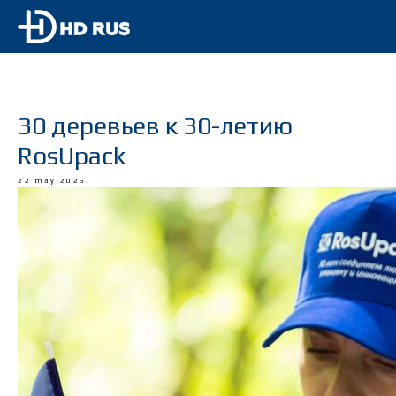
30 деревьев к 30-летию
RosUpack
22 may 2026