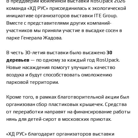
В преддверии юбилейной выставки RosUpack 2026
команда «ХД РУС» присоединилась к экологической
инициативе организаторов выставки ITE Group.
Вместе с представителями других компаний-
участников мы приняли участие в высадке сосен в
парке Генерала Жадова.
В честь 30-летия выставки было высажено
30
деревьев
— по одному за каждый год RosUpack.
Новые насаждения помогут улучшить качество
воздуха и будут способствовать омоложению
парковой территории.
Кроме того, в рамках благотворительной акции был
организован сбор пластиковых крышечек. Средства
от переработки направят на финансирование работы
нянь для детей-сирот в московских приютах.
«ХД РУС» благодарит организаторов выставки