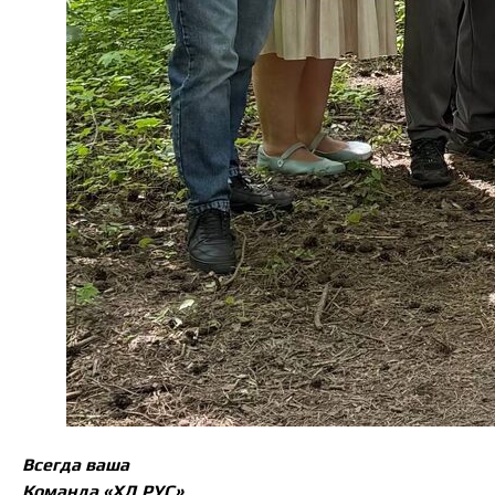
Всегда ваша
Команда «ХД РУС»