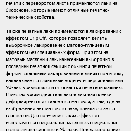
печати с переворотом листа применяются лаки на
биооснове, которые имеют отличные печатно-
технические свойства.
Также печатные лаки применяются в лакировании с
эффектом Drip Off, которое позволяет делать
выборочное лакирование с матово-глянцевым
эффектом без специальных форм. При этом на
матовый масляный лак, нанесенный выборочно в
последней печатной секции с обычной печатной
формы, сплошным лакированием в линию по-сырому
накладывается глянцевый водно-дисперсионный или
УФ-лак в зависимости от оснастки печатной машины.
В местах взаимодействия лаков лаковая пленка
деформируется и становится матовой, а там, где на
изображении нет матового лака, пленка остается
глянцевой. Для получения таких эффектов
используются специальные масляные, специальные
водно-дисперсионные и УФ-лаки. При лакировании с