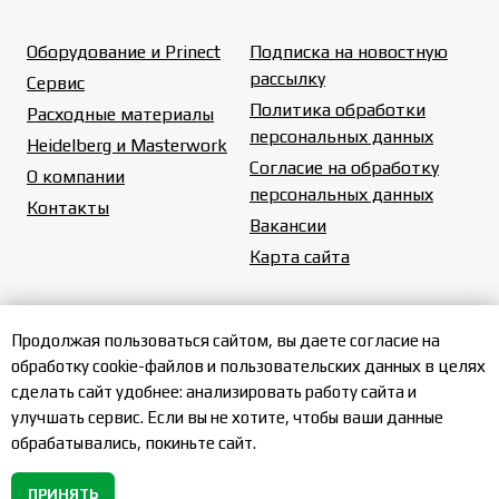
Оборудование и Prinect
Подписка на новостную
рассылку
Сервис
Политика обработки
Расходные материалы
персональных данных
Heidelberg и Masterwork
Согласие на обработку
О компании
персональных данных
Контакты
Вакансии
Карта сайта
Продолжая пользоваться сайтом, вы даете согласие на
обработку cookie-файлов и пользовательских данных в целях
сделать сайт удобнее: анализировать работу сайта и
улучшать сервис. Если вы не хотите, чтобы ваши данные
© 2026 ООО
«ХД РУС»
обрабатывались, покиньте сайт.
ПРИНЯТЬ