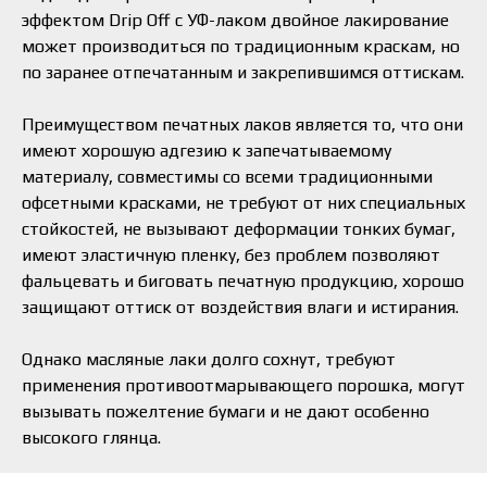
эффектом Drip Off с УФ-лаком двойное лакирование
может производиться по традиционным краскам, но
по заранее отпечатанным и закрепившимся оттискам.
Преимуществом печатных лаков является то, что они
имеют хорошую адгезию к запечатываемому
материалу, совместимы со всеми традиционными
офсетными красками, не требуют от них специальных
стойкостей, не вызывают деформации тонких бумаг,
имеют эластичную пленку, без проблем позволяют
фальцевать и биговать печатную продукцию, хорошо
защищают оттиск от воздействия влаги и истирания.
Однако масляные лаки долго сохнут, требуют
применения противоотмарывающего порошка, могут
вызывать пожелтение бумаги и не дают особенно
высокого глянца.