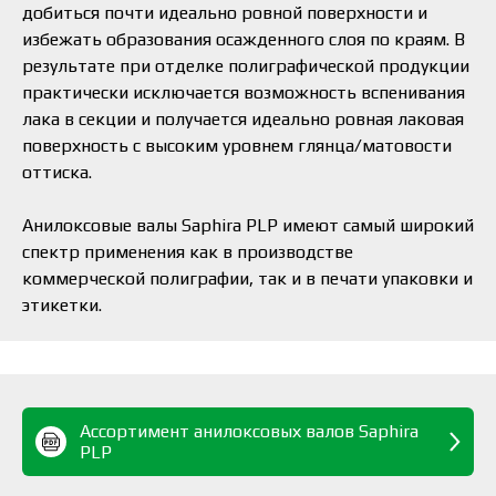
добиться почти идеально ровной поверхности и
избежать образования осажденного слоя по краям. В
результате при отделке полиграфической продукции
практически исключается возможность вспенивания
лака в секции и получается идеально ровная лаковая
поверхность с высоким уровнем глянца/матовости
оттиска.
Анилоксовые валы Saphira PLP имеют самый широкий
спектр применения как в производстве
коммерческой полиграфии, так и в печати упаковки и
этикетки.
Ассортимент анилоксовых валов Saphira
PLP