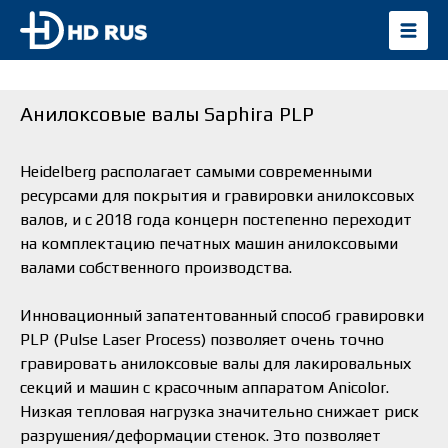
Анилоксовые валы Saphira PLP
Heidelberg располагает самыми современными
ресурсами для покрытия и гравировки анилоксовых
валов, и с 2018 года концерн постепенно переходит
на комплектацию печатных машин анилоксовыми
валами собственного производства.
Инновационный запатентованный способ гравировки
PLP (Pulse Laser Process) позволяет очень точно
гравировать анилоксовые валы для лакировальных
секций и машин с красочным аппаратом Anicolor.
Низкая тепловая нагрузка значительно снижает риск
разрушения/деформации стенок. Это позволяет