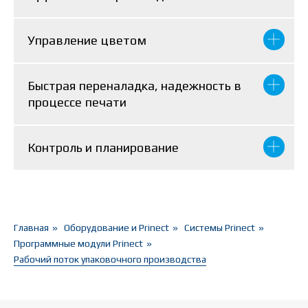
Управление цветом
Быстрая переналадка, надежность в
процессе печати
Контроль и планирование
Главная
»
Оборудование и Prinect
»
Системы Prinect
»
Программные модули Prinect
»
Рабочий поток упаковочного производства