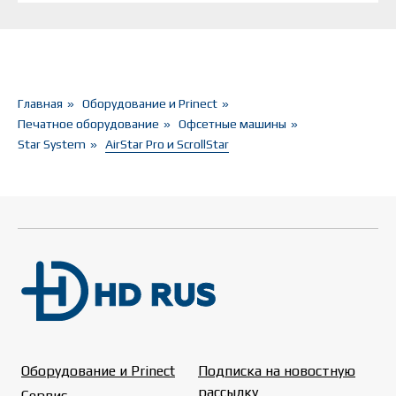
Главная
»
Оборудование и Prinect
»
Печатное оборудование
»
Офсетные машины
»
Star System
»
AirStar Pro и ScrollStar
Оборудование и Prinect
Подписка на новостную
рассылку
Сервис