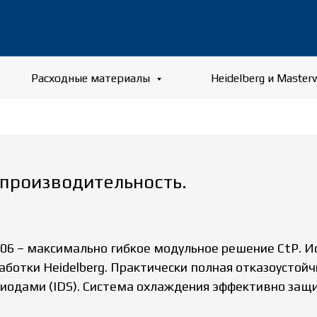
Расходные материалы
Heidelberg и Master
 производительность.
 106 – максимально гибкое модульное решение CtP. 
ботки Heidelberg. Практически полная отказоустой
иодами (IDS). Система охлаждения эффективно защ