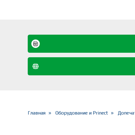
Главная
Оборудование и Prinect
Допеча
»
»