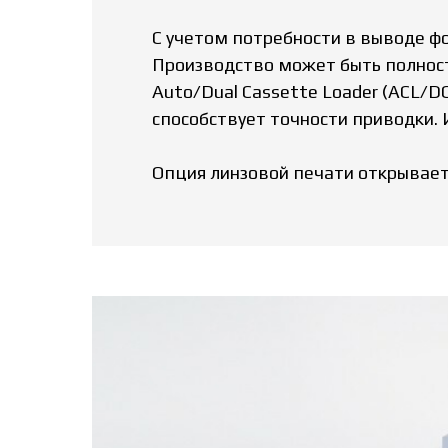
С учетом потребности в выводе ф
Производство может быть полност
Auto/Dual Cassette Loader (ACL/DC
способствует точности приводки. 
Опция линзовой печати открывает