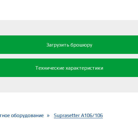
Загрузить брошюру
Технические характеристики
тное оборудование
Suprasetter A106/106
»