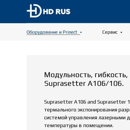
Оборудование и Prinect
Сервис
Модульность, гибкость,
Suprasetter A106/106.
Suprasetter A106 and Suprasetter
термального экспонирования разра
системой управления лазерными д
температуры в помещении.