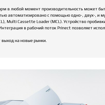
орм в любой момент производительность может быть
ью автоматизировано с помощью одно-, двух-, и му
L), Multi Cassette Loader (MCL). Устройство пробив
Интеграция в рабочий поток Prinect позволяет испо
 выход на новые рынки.