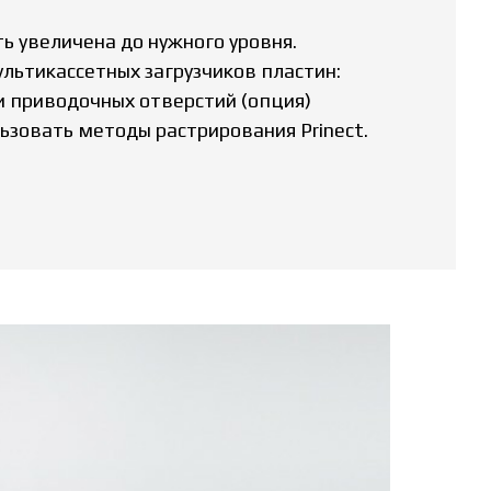
 увеличена до нужного уровня.
льтикассетных загрузчиков пластин:
ки приводочных отверстий (опция)
льзовать методы растрирования Prinect.