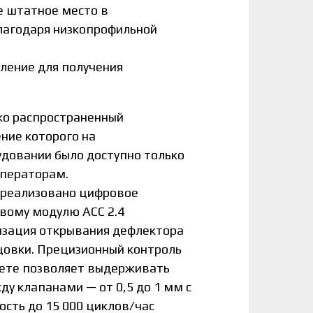
е штатное место в
лагодаря низкопрофильной
ление для получения
ко распространенный
ние которого на
довании было доступно только
ператорам.
 реализовано цифровое
вому модулю ACC 2.4
изация открывания дефлектора
цовки. Прецизионный контроль
сете позволяет выдерживать
у клапанами — от 0,5 до 1 мм с
ость до 15 000 циклов/час