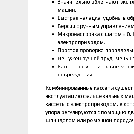
Значительно облегчают эксп
машин.
Быстрая наладка, удобны в о
Версии с ручным управлением
Микронастройка с шагом ± 0,1
электроприводом.
Простая проверка параллельн
Не нужен ручной труд, меньша
Кассета не хранится вне маши
повреждения.
Комбинированные кассеты сущест
эксплуатацию фальцевальных маш
кассеты с электроприводом, в кот
упора регулируются с помощью дв
шпинделем или ременной передач