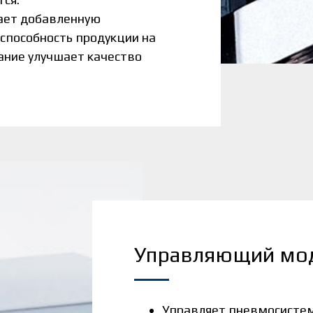
вает добавленную
способность продукции на
ание улучшает качество
Управляющий моду
Управляет пневмосистем