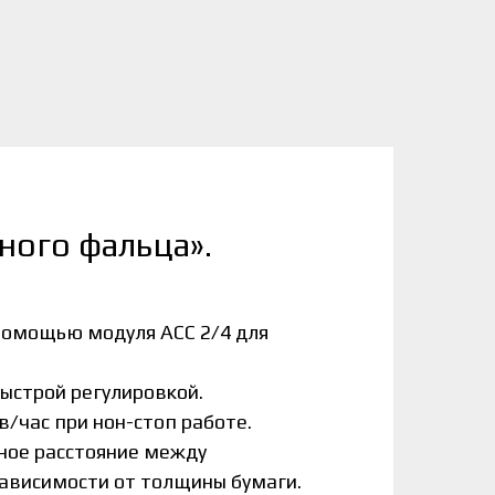
ного фальца».
помощью модуля ACC 2/4 для
быстрой регулировкой.
в/час при нон-стоп работе.
ное расстояние между
 зависимости от толщины бумаги.