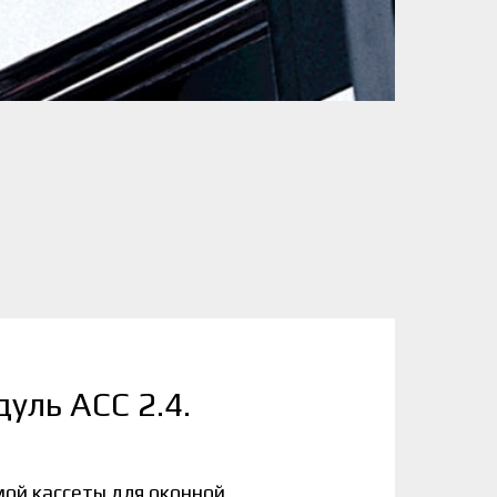
ль ACC 2.4.
ой кассеты для оконной