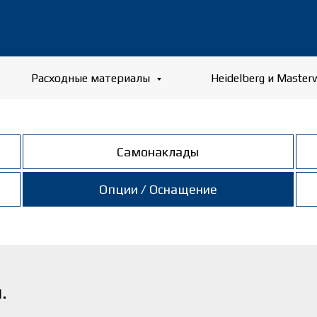
Расходные материалы
Heidelberg и Master
Самонаклады
Опции / Оснащение
.