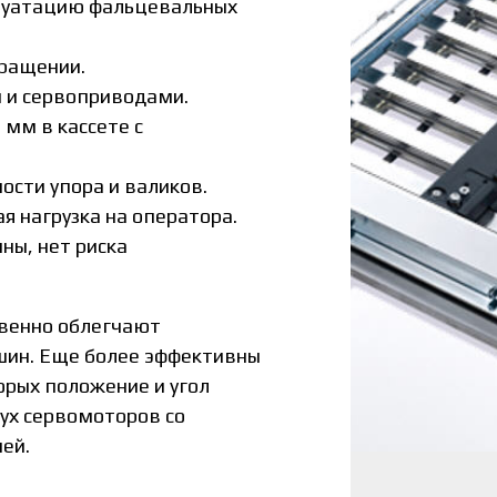
луатацию фальцевальных
бращении.
 и сервоприводами.
 мм в кассете с
ости упора и валиков.
я нагрузка на оператора.
ны, нет риска
венно облегчают
ин. Еще более эффективны
орых положение и угол
ух сервомоторов со
ей.