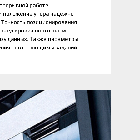
прерывной работе.
м положение упора надежно
 Точность позиционирования
 регулировка по готовым
азу данных. Также параметры
ения повторяющихся заданий.