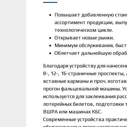
Повышает добавленную стои
ассортимент продукции, вып
технологическом цикле.
Открывает новые рынки.
Минимум обслуживания, быстр
Облегчает дальнейшую обраб
Благодаря устройству для нанесен
8-, 12-, 16-страничные проспекты,
вставные карманы и проч. изготав
прогон фальцевальной машины. У
используется для заклеивания рас
лотерейных билетов, подготовки 
ВШРА или машинах КБС.
Современные устройства практиче
обслуживания и легко настраиваю