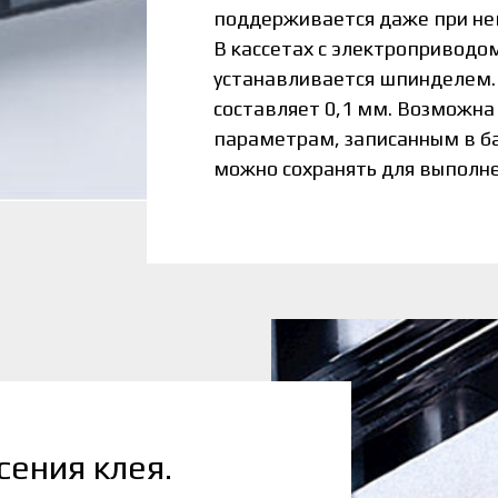
поддерживается даже при не
В кассетах с электроприводо
устанавливается шпинделем.
составляет 0,1 мм. Возможна
параметрам, записанным в б
можно сохранять для выполн
сения клея.