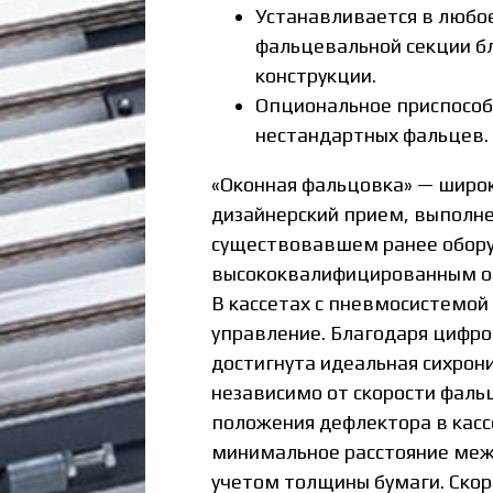
Устанавливается в любо
фальцевальной секции б
конструкции.
Опциональное приспособ
нестандартных фальцев.
«Оконная фальцовка» — широ
дизайнерский прием, выполне
существовавшем ранее обору
высококвалифицированным о
В кассетах с пневмосистемой
управление. Благодаря цифро
достигнута идеальная сихрон
независимо от скорости фаль
положения дефлектора в кас
минимальное расстояние межд
учетом толщины бумаги. Скор