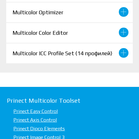
Multicolor Optimizer
Multicolor Color Editor
Multicolor ICC Profile Set (14 профилей)
Prinect Multicolor Toolset
Prinect Easy Control
Prinect Axis Control
Prinect Dipco Elements
Prinect Image Control 3