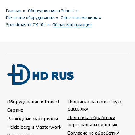
5
8:49
Универсальный помощник в печатном цеху
Главная
»
Оборудование и Prinect
»
Печатное оборудование
»
Офсетные машины
»
Speedmaster CX 104
»
Общая информация
Оборудование и Prinect
Подписка на новостную
рассылку
Сервис
Политика обработки
Расходные материалы
персональных данных
Heidelberg и Masterwork
Согласие на обработку