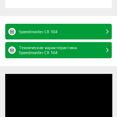
Speedmaster CX 104
Технические характеристики.
Speedmaster CX 104